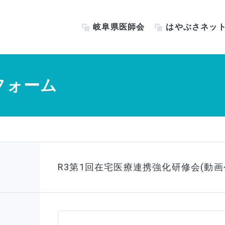
岐阜県医師会
はやぶさネッ
フォーム
R3第1回在宅医療連携強化研修会(動