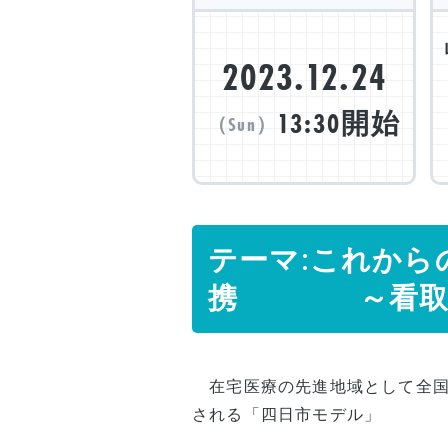
2023.12.24
13:30開始
（Sun）
テーマ:これから
携 ～看取り
在宅医療の先進地域として全国
される「四日市モデル」