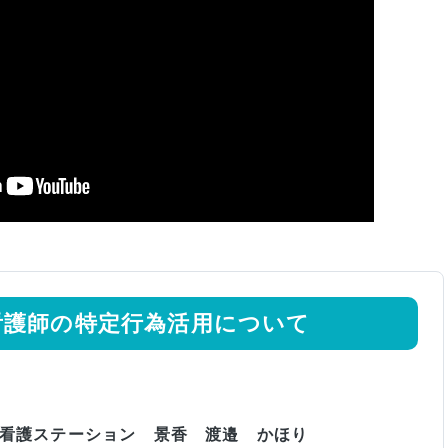
看護師の特定行為活用について
訪問看護ステーション 景香 渡邉 かほり