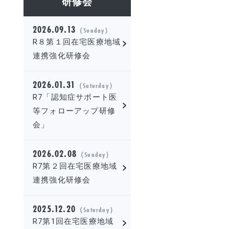
研修会
2026.09.13
（Sunday）
R８第１回在宅医療地域
連携強化研修会
2026.01.31
（Saturday）
R7「認知症サポート医
等フォローアップ研修
会」
2026.02.08
（Sunday）
R7第２回在宅医療地域
連携強化研修会
2025.12.20
（Saturday）
R7第1回在宅医療地域