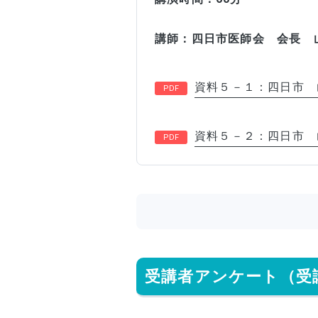
講師：四日市医師会 会長
資料５－１：四日市 
資料５－２：四日市 
受講者アンケート（受