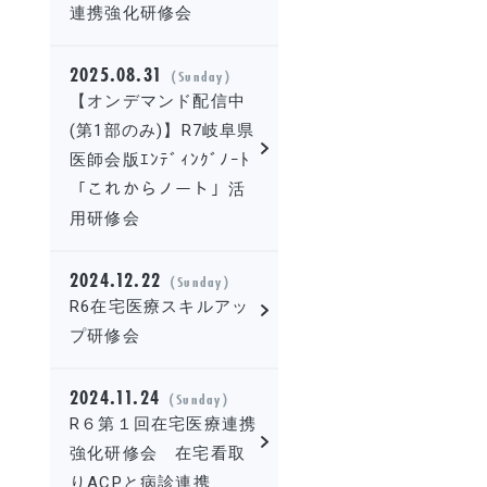
連携強化研修会
2025.08.31
（Sunday）
【オンデマンド配信中
(第1部のみ)】R7岐阜県
医師会版ｴﾝﾃﾞｨﾝｸﾞﾉｰﾄ
「これからノート」活
用研修会
2024.12.22
（Sunday）
R6在宅医療スキルアッ
プ研修会
2024.11.24
（Sunday）
R６第１回在宅医療連携
強化研修会 在宅看取
りACPと病診連携