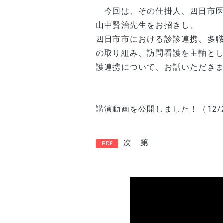
今回は、その仕掛人、四日市
山中賢治先生をお招きし、
四日市市における診診連携、多
の取り組み、訪問看護を主軸と
護連携について、お話いただき
講演動画を公開しました！（12/
次 第