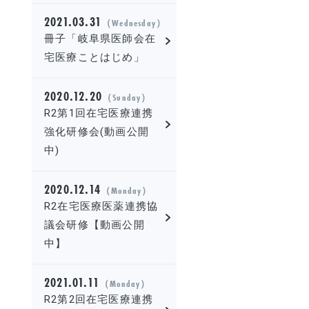
2021.03.31
（Wednesday）
冊子「岐阜県医師会在
宅医療ことはじめ」
2020.12.20
（Sunday）
R2第1回在宅医療連携
強化研修会(動画公開
中)
2020.12.14
（Monday）
R2在宅医療医薬連携協
議会研修【動画公開
中】
2021.01.11
（Monday）
R2第2回在宅医療連携