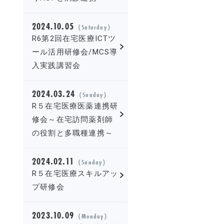
2024.10.05
（Saturday）
R6第2回在宅医療ICTツ
ール活用研修会/MCS導
入実践講習会
2024.03.24
（Sunday）
R５在宅医療医薬連携研
修会～在宅訪問薬剤師
の役割と多職種連携～
2024.02.11
（Sunday）
R５在宅医療スキルアッ
プ研修会
2023.10.09
（Monday）