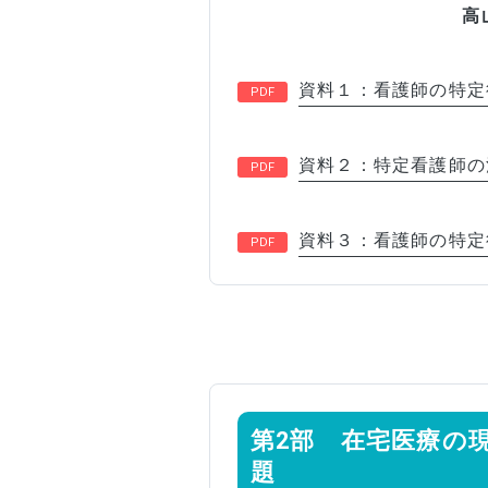
高山市国民健康保
資料１：看護師の特定
資料２：特定看護師の
資料３：看護師の特定
第2部 在宅医療の
題 