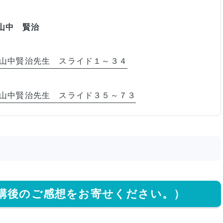
 山中 賢治
山中賢治先生 スライド１～３４
山中賢治先生 スライド３５～７３
講後のご感想をお寄せください。）