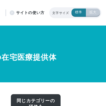
標準
拡大
ト
サイトの使い方
文字サイズ
の在宅医療提供体
同じカテゴリーの