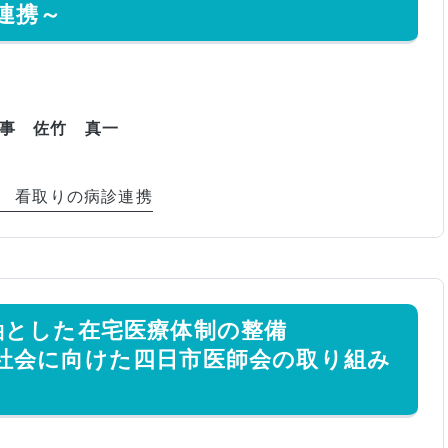
連携～
理事 佐竹 真一
 看取りの病診連携
軸とした在宅医療体制の整備
向けた四日市医師会の取り組み