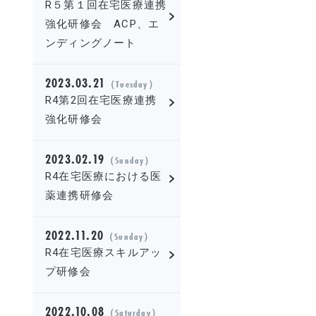
R５第１回在宅医療連携
強化研修会 ACP、エ
ンディングノート
2023.03.21
（Tuesday）
R4第2回在宅医療連携
強化研修会
2023.02.19
（Sunday）
R4在宅医療における医
薬連携研修会
2022.11.20
（Sunday）
R4在宅医療スキルアッ
プ研修会
2022.10.08
（Saturday）