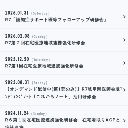
2026.01.31
（Saturday）
R7「認知症サポート医等フォローアップ研修会」
2026.02.08
（Sunday）
R7第２回在宅医療地域連携強化研修会
2025.12.20
（Saturday）
R7第1回在宅医療地域連携強化研修会
2025.08.31
（Sunday）
【オンデマンド配信中(第1部のみ)】R7岐阜県医師会版ｴ
ﾝﾃﾞｨﾝｸﾞﾉｰﾄ「これからノート」活用研修会
2024.11.24
（Sunday）
R６第１回在宅医療連携強化研修会 在宅看取りACPと
病診連携