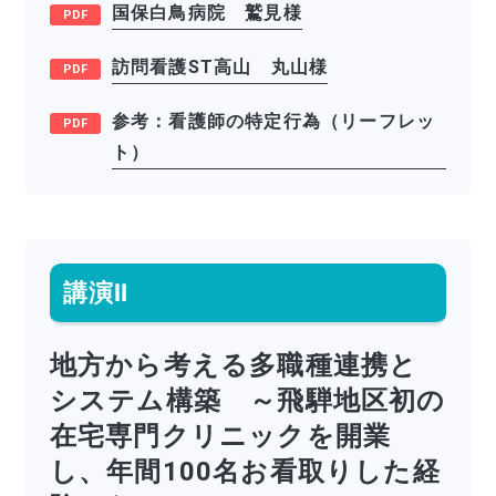
国保白鳥病院 鷲見様
訪問看護ST高山 丸山様
参考：看護師の特定行為（リーフレッ
ト）
講演Ⅱ
地方から考える多職種連携と
システム構築 ～飛騨地区初の
在宅専門クリニックを開業
し、年間100名お看取りした経