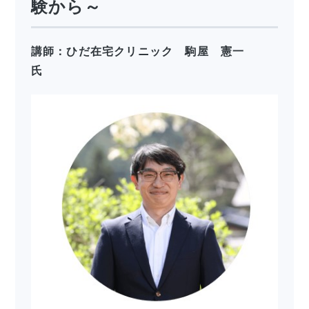
験から～
講師：ひだ在宅クリニック 駒屋 憲一
氏