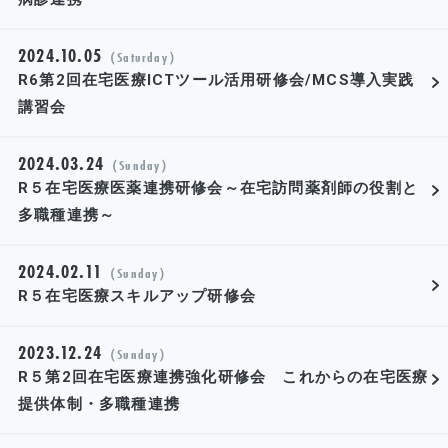
2024.10.05
（Saturday）
R6第2回在宅医療ICTツール活用研修会/MCS導入実践
講習会
2024.03.24
（Sunday）
R５在宅医療医薬連携研修会～在宅訪問薬剤師の役割と
多職種連携～
2024.02.11
（Sunday）
R５在宅医療スキルアップ研修会
2023.12.24
（Sunday）
R５第2回在宅医療連携強化研修会 これからの在宅医療
提供体制・多職種連携