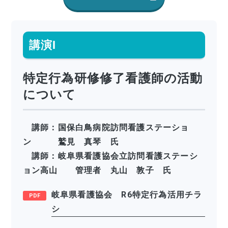
講演Ⅰ
特定行為研修修了看護師の活動
について
講師：国保白鳥病院訪問看護ステーショ
ン 鷲見 真琴 氏
講師：岐阜県看護協会立訪問看護ステーシ
ョン高山 管理者 丸山 敦子 氏
岐阜県看護協会 R6特定行為活用チラ
シ