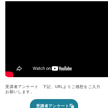
受講者アンケート 下記、URLよりご感想をご入力
お願いします。
受講者アンケート