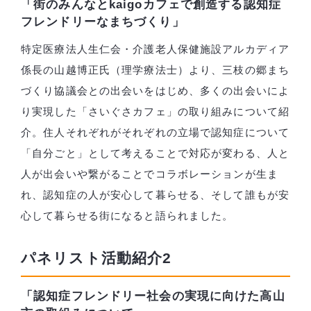
「街のみんなとkaigoカフェで創造する認知症
フレンドリーなまちづくり」
特定医療法人生仁会・介護老人保健施設アルカディア
係長の山越博正氏（理学療法士）より、三枝の郷まち
づくり協議会との出会いをはじめ、多くの出会いによ
り実現した「さいぐさカフェ」の取り組みについて紹
介。住人それぞれがそれぞれの立場で認知症について
「自分ごと」として考えることで対応が変わる、人と
人が出会いや繋がることでコラボレーションが生ま
れ、認知症の人が安心して暮らせる、そして誰もが安
心して暮らせる街になると語られました。
パネリスト活動紹介2
「認知症フレンドリー社会の実現に向けた高山