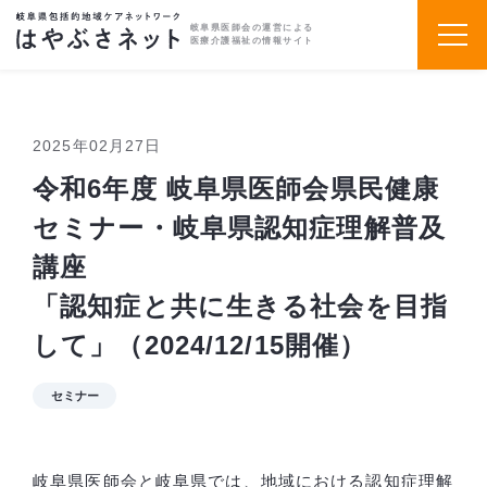
岐阜県医師会の運営による
医療介護福祉の情報サイト
2025年02月27日
令和6年度 岐阜県医師会県民健康
セミナー・岐阜県認知症理解普及
講座
「認知症と共に生きる社会を目指
して」（2024/12/15開催）
セミナー
岐阜県医師会と岐阜県では、地域における認知症理解