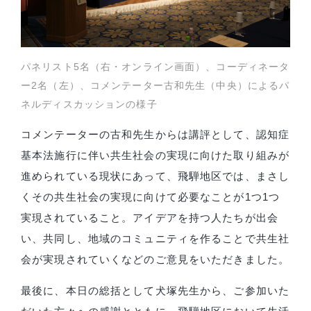
パネリスト5名（右・オンライン画面）、コーディネータ
ー2名（左）、コメンテーター古和先生（中央）によるパ
ネルディスカッションの様子
コメンテーターの古和先生からは講評として、認知症
基本法施行に伴い共生社会の実現に向けた取り組みが
進められている現状にあって、飛騨地区では、まさし
くその共生社会の実現に向けて必要なことが1つ1つ
実現されていること。アイデアを持つ人たちが出会
い、共同し、地域のコミュニティを作ることで共生社
会が実現されていくなどのご意見をいただきました。
最後に、本日の総括として犬塚先生から、ご参加いた