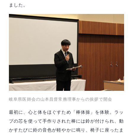
ました。
岐阜県医師会の山本昌督常務理事からの挨拶で開会
最初に、心と体をほぐすため「棒体操」を体験。ラッ
プの芯を使って手作りされた棒には鈴が付けられ、動
かすたびに鈴の音色が軽やかに鳴り、椅子に座ったま