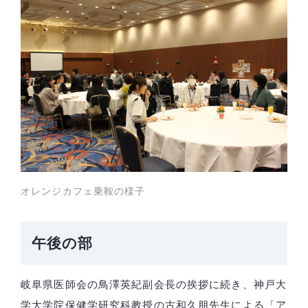
オレンジカフェ乗鞍の様子
午後の部
岐阜県医師会の鳥澤英紀副会長の挨拶に続き、神戸大
学大学院保健学研究科教授の古和久朋先生による「ア