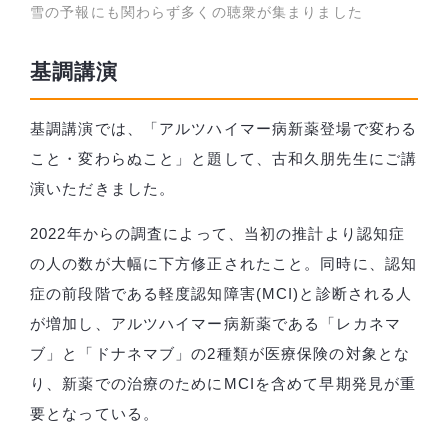
雪の予報にも関わらず多くの聴衆が集まりました
基調講演
基調講演では、「アルツハイマー病新薬登場で変わる
こと・変わらぬこと」と題して、古和久朋先生にご講
演いただきました。
2022年からの調査によって、当初の推計より認知症
の人の数が大幅に下方修正されたこと。同時に、認知
症の前段階である軽度認知障害(MCI)と診断される人
が増加し、アルツハイマー病新薬である「レカネマ
ブ」と「ドナネマブ」の2種類が医療保険の対象とな
り、新薬での治療のためにMCIを含めて早期発見が重
要となっている。