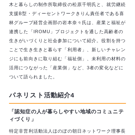
木と暮らしの制作所取締役の松原千明氏と、就労継続
支援B型・ディーセントワークきりん責任者である喜
林グループ経営企画部の岩本奈々氏は、産業と福祉が
連携した「IROMU」プロジェクトを通した高齢者の
生きがいづくりと社会参加について紹介。役割を持つ
ことで生き生きと暮らす「利用者」、新しいチャレン
ジにも前向きに取り組む「福祉側」、未利用の材料の
活用につながった「産業側」など、3者の変化などに
ついて語られました。
パネリスト活動紹介4
「認知症の人が暮らしやすい地域のコミュニテ
ィづくり」
特定非営利活動法人ほのぼの朝日ネットワーク理事長