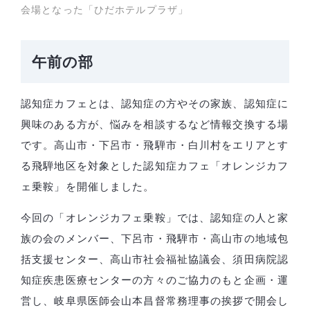
会場となった「ひだホテルプラザ」
午前の部
認知症カフェとは、認知症の方やその家族、認知症に
興味のある方が、悩みを相談するなど情報交換する場
です。高山市・下呂市・飛騨市・白川村をエリアとす
る飛騨地区を対象とした認知症カフェ「オレンジカフ
ェ乗鞍」を開催しました。
今回の「オレンジカフェ乗鞍」では、認知症の人と家
族の会のメンバー、下呂市・飛騨市・高山市の地域包
括支援センター、高山市社会福祉協議会、須田病院認
知症疾患医療センターの方々のご協力のもと企画・運
営し、岐阜県医師会山本昌督常務理事の挨拶で開会し