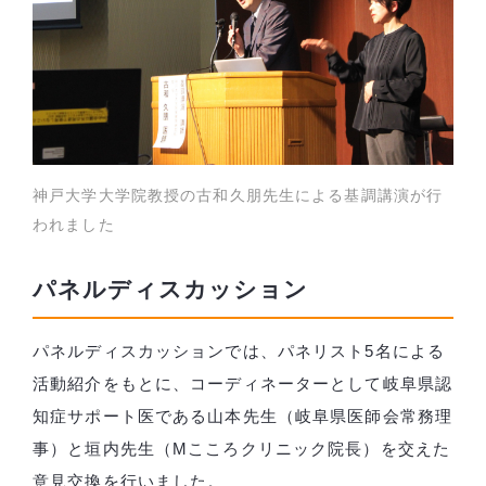
神戸大学大学院教授の古和久朋先生による基調講演が行
われました
パネルディスカッション
パネルディスカッションでは、パネリスト5名による
活動紹介をもとに、コーディネーターとして岐阜県認
知症サポート医である山本先生（岐阜県医師会常務理
事）と垣内先生（Mこころクリニック院長）を交えた
意見交換を行いました。