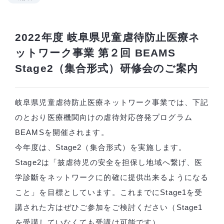
2022年度 岐阜県児童虐待防止医療ネ
ットワーク事業 第２回 BEAMS
Stage2（集合形式）研修会のご案内
岐阜県児童虐待防止医療ネットワーク事業では、下記
のとおり医療機関向けの虐待対応啓発プログラム
BEAMSを開催されます。
今年度は、Stage2（集合形式）を実施します。
Stage2は「披虐待児の安全を担保し地域へ繋げ、医
学診斷をネットワークに的確に提供出来るようになる
こと」を目標としています。これまでにStage1を受
講された方はぜひご参加をご検討ください（Stage1
を受講していなくても受講は可能です）。