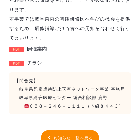
児科医からの講義を受ける。」ことが必須化されてお
ります。
本事業では岐阜県内の初期研修医へ学びの機会を提供
するため、研修指導ご担当者への周知を合わせて行っ
てまいります。
開催案内
チラシ
【問合先】
岐阜県児童虐待防止医療ネットワーク事業 事務局
岐阜県総合医療センター 総合相談部 鹿野
０５８－２４６－１１１１（内線８４４３）
お知らせ一覧へ戻る