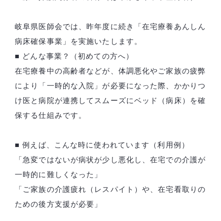
岐阜県医師会では、昨年度に続き「在宅療養あんしん
病床確保事業」を実施いたします。
■ どんな事業？（初めての方へ）
在宅療養中の高齢者などが、体調悪化やご家族の疲弊
により「一時的な入院」が必要になった際、かかりつ
け医と病院が連携してスムーズにベッド（病床）を確
保する仕組みです。
■ 例えば、こんな時に使われています（利用例）
「急変ではないが病状が少し悪化し、在宅での介護が
一時的に難しくなった」
「ご家族の介護疲れ（レスパイト）や、在宅看取りの
ための後方支援が必要」