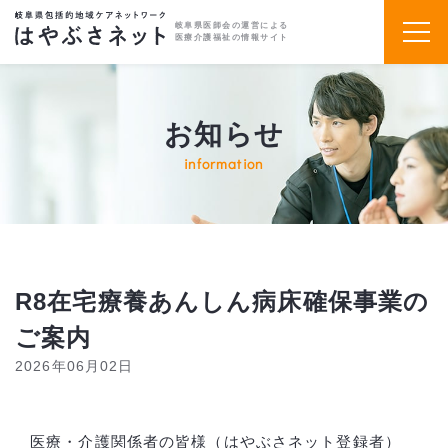
岐阜県医師会の運営による
医療介護福祉の情報サイト
お知らせ
information
R8在宅療養あんしん病床確保事業の
ご案内
2026年06月02日
医療・介護関係者の皆様（はやぶさネット登録者）