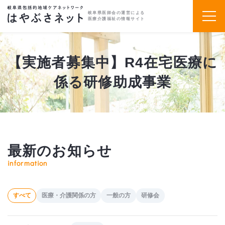
岐阜県医師会の運営による
医療介護福祉の情報サイト
【実施者募集中】R4在宅医療に
係る研修助成事業
最新のお知らせ
information
すべて
医療・介護関係の方
一般の方
研修会