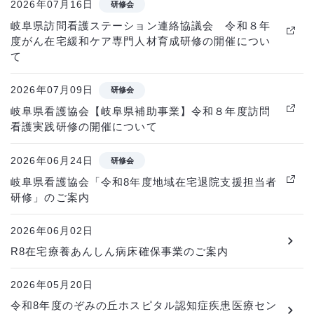
2026年07月16日
研修会
岐阜県訪問看護ステーション連絡協議会 令和８年
度がん在宅緩和ケア専門人材育成研修の開催につい
て
2026年07月09日
研修会
岐阜県看護協会【岐阜県補助事業】令和８年度訪問
看護実践研修の開催について
2026年06月24日
研修会
岐阜県看護協会「令和8年度地域在宅退院支援担当者
研修」のご案内
2026年06月02日
R8在宅療養あんしん病床確保事業のご案内
2026年05月20日
令和8年度のぞみの丘ホスピタル認知症疾患医療セン