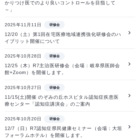
かりつけ医でのより良いコントロールを目指して
～」
2025年11月11日
研修会
12/20（土）第1回在宅医療地域連携強化研修会のハ
イブリット開催について
2025年10月28日
研修会
12/25（木）R7主治医研修会（会場：岐阜県医師会
館+Zoom）を開催します。
2025年10月27日
研修会
11/15(土)開催 のぞみの丘ホスピタル認知症疾患医
療センター「認知症講演会」のご案内
2025年10月20日
研修会
12/7（日）R7認知症県民健康セミナー（会場：大垣
フォーラムホテル）を開催します。