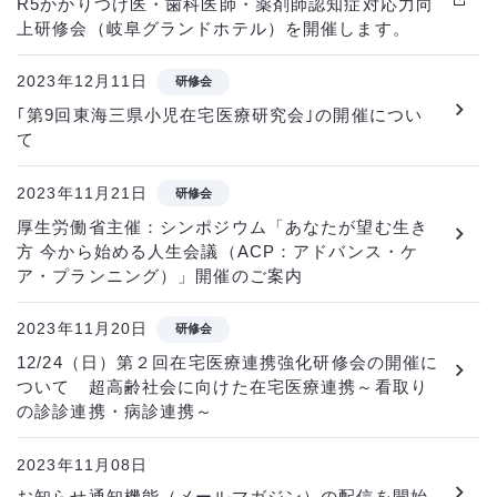
R5かかりつけ医・歯科医師・薬剤師認知症対応力向
上研修会（岐阜グランドホテル）を開催します。
2023年12月11日
研修会
｢第9回東海三県小児在宅医療研究会｣の開催につい
て
2023年11月21日
研修会
厚生労働省主催：シンポジウム「あなたが望む生き
方 今から始める人生会議（ACP：アドバンス・ケ
ア・プランニング）」開催のご案内
2023年11月20日
研修会
12/24（日）第２回在宅医療連携強化研修会の開催に
ついて 超高齢社会に向けた在宅医療連携～看取り
の診診連携・病診連携～
2023年11月08日
お知らせ通知機能（メールマガジン）の配信を開始