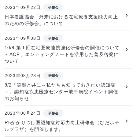
2023年09月22日
研修会
日本看護協会「外来における在宅療養支援能力向上
のための研修会」について
2023年09月08日
研修会
10/9.第１回在宅医療連携強化研修会の開催について
～ACP、エンディングノートを活用した普及啓発に
ついて
2023年08月28日
研修会
9/2「笑顔と共に～私たちも知っておきたい認知症
～」認知症疾患医療センター岐阜病院イベント開催
のお知らせ
2023年08月24日
研修会
R5かかりつけ医認知症対応力向上研修会（ひだホテ
ルプラザ）を開催します。