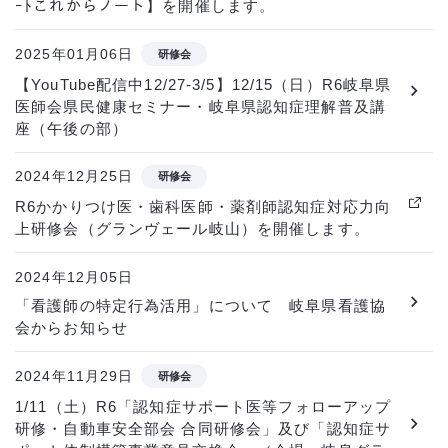
ｰﾄこれからノート】を開催します。
2025年01月06日
研修会
【YouTube配信中12/27-3/5】12/15（日）R6岐阜県
医師会県民健康セミナー・岐阜県認知症理解普及講
座（午後の部）
2024年12月25日
研修会
R6かかりつけ医・歯科医師・薬剤師認知症対応力向
上研修会（グランヴェール岐山）を開催します。
2024年12月05日
「看護師の特定行為活用」について 岐阜県看護協
会からお知らせ
2024年11月29日
研修会
1/11（土）R6「認知症サポート医等フォローアップ
研修・自動車安全部会 合同研修会」及び「認知症サ