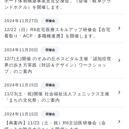
ポート体制構築事業意見交換会」（会場：岐阜グラ
ンドホテル）を開催します。
2024年11月27日
研修会
12/22（日）R6在宅医療スキルアップ研修会【在宅
看取り・ACP・多職種連携】を開催します。
2024年11月20日
研修会
12/7(土)開催 のぞみの丘ホスピタル主催「認知症世
界の歩き方実践（対話＆デザイン）ワークショッ
プ」のご案内
2024年11月15日
研修会
11/23(土・祝)開催 社会福祉法人フェニックス主催
「まちの文化祭」のご案内
2024年11月15日
研修会
【再案内】11/23（土・祝）R6主治医研修会（会