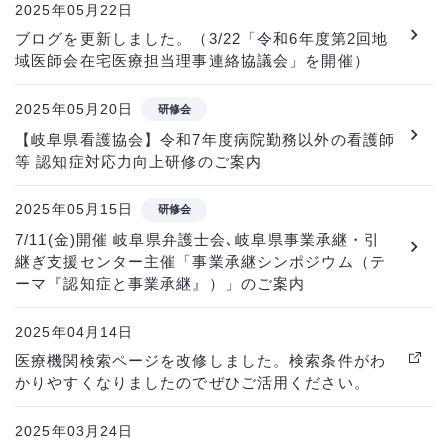
2025年05月22日
ブログを更新しました。（3/22「令和6年度第2回地
域医師会在宅医療担当理事連絡協議会」を開催）
2025年05月20日
研修会
【岐阜県看護協会】令和7年度病院勤務以外の看護師
等 認知症対応力向上研修のご案内
2025年05月15日
研修会
7/11(金)開催 岐阜県弁護士会､岐阜県事業承継・引
継ぎ支援センター主催「事業承継シンポジウム（テ
ーマ『認知症と事業承継』）」のご案内
2025年04月14日
医療機関検索ページを改修しました。検索条件がわ
かりやすくなりましたのでぜひご活用ください。
2025年03月24日