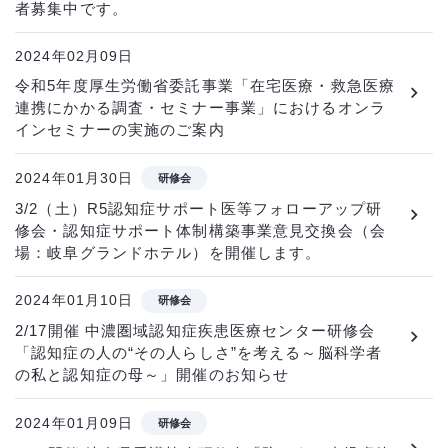
者募集中です。
2024年02月09日
令和5年度厚生労働省委託事業「在宅医療・救急医療
連携にかかる調査・セミナー事業」におけるオンラ
インセミナーの実施のご案内
2024年01月30日
研修会
3/2（土）R5認知症サポート医等フォローアップ研
修会・認知症サポート体制構築事業意見交換会（会
場：岐阜グランドホテル）を開催します。
2024年01月10日
研修会
2/17開催 中濃圏域認知症疾患医療センター研修会
「認知症の人の“その人らしさ”を考える～脳科学者
の私と認知症の母～」開催のお知らせ
2024年01月09日
研修会