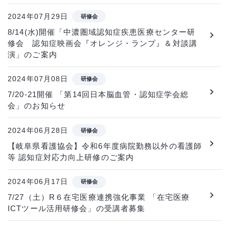
2024年07月29日
研修会
8/14(水)開催「中濃圏域認知症疾患医療センター研
修会 認知症映画会『オレンジ・ランプ』＆対談講
演」のご案内
2024年07月08日
研修会
7/20-21開催 「第14回日本脳血管・認知症学会総
会」のお知らせ
2024年06月28日
研修会
【岐阜県看護協会】令和6年度病院勤務以外の看護師
等 認知症対応力向上研修のご案内
2024年06月17日
研修会
7/27（土）R６在宅医療連携強化事業 「在宅医療
ICTツール活用研修会」の受講者募集