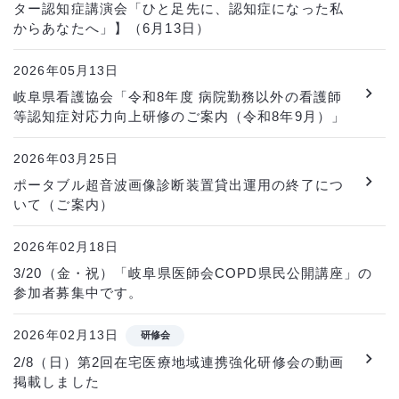
ター認知症講演会「ひと足先に、認知症になった私
からあなたへ」】（6月13日）
2026年05月13日
岐阜県看護協会「令和8年度 病院勤務以外の看護師
等認知症対応力向上研修のご案内（令和8年9月）」
2026年03月25日
ポータブル超音波画像診断装置貸出運用の終了につ
いて（ご案内）
2026年02月18日
3/20（金・祝）「岐阜県医師会COPD県民公開講座」の
参加者募集中です。
2026年02月13日
研修会
2/8（日）第2回在宅医療地域連携強化研修会の動画
掲載しました