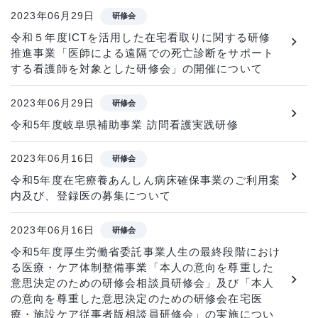
2023年06月29日
研修会
令和５年度ICTを活用した在宅看取りに関する研修
推進事業「医師による遠隔での死亡診断をサポート
する看護師を対象とした研修会」の開催について
2023年06月29日
研修会
令和5年度岐阜県補助事業 訪問看護実践研修
2023年06月16日
研修会
令和5年度在宅療養あんしん病床確保事業のご利用案
内及び、登録医の募集について
2023年06月16日
研修会
令和5年度厚生労働省委託事業人生の最終段階におけ
る医療・ケア体制整備事業「本人の意向を尊重した
意思決定のための研修会相談員研修会」及び「本人
の意向を尊重した意思決定のための研修会在宅医
療・施設ケア従事者版相談員研修会」の実施につい