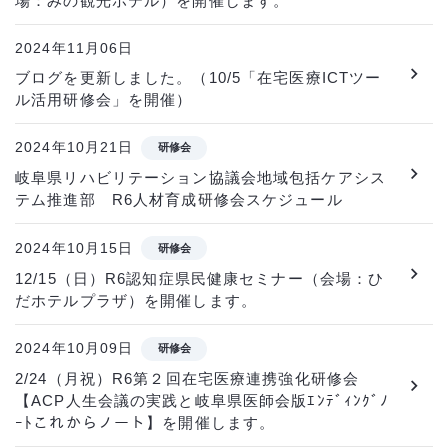
場：みの観光ホテル）を開催します。
2024年11月06日
ブログを更新しました。（10/5「在宅医療ICTツー
ル活用研修会」を開催）
2024年10月21日
研修会
岐阜県リハビリテーション協議会地域包括ケアシス
テム推進部 R6人材育成研修会スケジュール
2024年10月15日
研修会
12/15（日）R6認知症県民健康セミナー（会場：ひ
だホテルプラザ）を開催します。
2024年10月09日
研修会
2/24（月祝）R6第２回在宅医療連携強化研修会
【ACP人生会議の実践と岐阜県医師会版ｴﾝﾃﾞｨﾝｸﾞﾉ
ｰﾄこれからノート】を開催します。