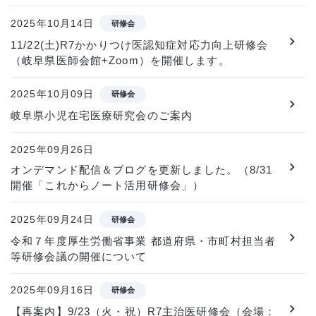
2025年10月14日
研修会
11/22(土)R7かかりつけ医認知症対応力向上研修会
（岐阜県医師会館+Zoom）を開催します。
2025年10月09日
研修会
岐阜県小児在宅医療研究会のご案内
2025年09月26日
オンデマンド配信＆ブログを更新しました。（8/31
開催「これからノート活用研修会」）
2025年09月24日
研修会
令和７年度厚生労働省事業 都道府県・市町村担当者
等研修会議の開催について
2025年09月16日
研修会
【再案内】9/23（火・祝）R7主治医研修会（会場：