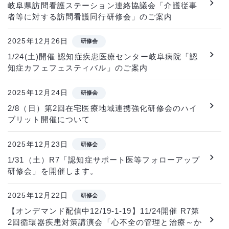
岐阜県訪問看護ステーション連絡協議会「介護従事
者等に対する訪問看護同行研修会」のご案内
2025年12月26日
研修会
1/24(土)開催 認知症疾患医療センター岐阜病院「認
知症カフェフェスティバル」のご案内
2025年12月24日
研修会
2/8（日）第2回在宅医療地域連携強化研修会のハイ
ブリット開催について
2025年12月23日
研修会
1/31（土）R7「認知症サポート医等フォローアップ
研修会」を開催します。
2025年12月22日
研修会
【オンデマンド配信中12/19-1-19】11/24開催 R7第
2回循環器疾患対策講演会「心不全の管理と治療～か