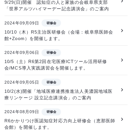
9/29(日)開催 認知症の人と家族の会岐阜県支部
「世界アルツハイマーデー記念講演会」のご案内
2024年09月09日
研修会
10/10（木）R5主治医研修会（会場：岐阜県医師会
館+Zoom）を開催します。
2024年09月06日
研修会
10/5（土）R6第2回在宅医療ICTツール活用研修
会/MCS導入実践講習会を開催します。
2024年09月05日
研修会
10/2(水)開催「地域医療連携推進法人美濃国地域医
療リンケージ 設立記念講演会」のご案内
2024年08月09日
研修会
R6かかりつけ医認知症対応力向上研修会（恵那医師
会館）を開催します。