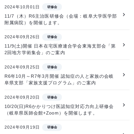
2024年10月01日
研修会
11/7（木）R6主治医研修会（会場：岐阜大学医学部
附属病院）を開催します。
2024年09月26日
研修会
11/9(土)開催 日本在宅医療連合学会東海支部会「第
2回地方学術集会」のご案内
2024年09月25日
研修会
R6年10月～R7年3月開催 認知症の人と家族の会岐
阜県支部「家族支援プログラム」のご案内
2024年09月20日
研修会
10/20(日)R6かかりつけ医認知症対応力向上研修会
（岐阜県医師会館+Zoom）を開催します。
2024年09月19日
研修会