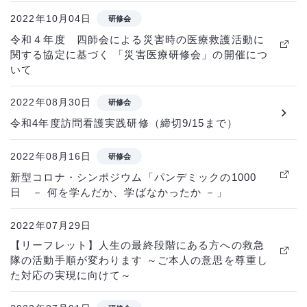
2022年10月04日
研修会
令和４年度 四師会による災害時の医療救護活動に
関する協定に基づく 「災害医療研修会」の開催につ
いて
2022年08月30日
研修会
令和4年度訪問看護実践研修（締切9/15まで）
2022年08月16日
研修会
新型コロナ・シンポジウム「パンデミックの1000
日 － 何を学んだか、学ばなかったか －」
2022年07月29日
【リーフレット】人生の最終段階にある方への救急
隊の活動手順が変わります ～ご本人の意思を尊重し
た対応の実現に向けて～